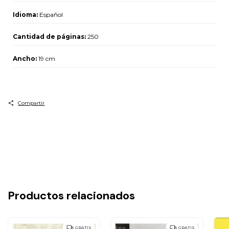
Idioma:
Español
Cantidad de páginas:
250
Ancho:
19 cm
Compartir
Productos relacionados
GRATIS
GRATIS