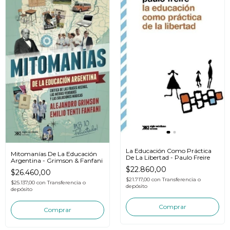
La Educación Como Práctica
Mitomanías De La Educación
De La Libertad - Paulo Freire
Argentina - Grimson & Fanfani
$22.860,00
$26.460,00
$21.717,00
con
Transferencia o
$25.137,00
con
Transferencia o
depósito
depósito