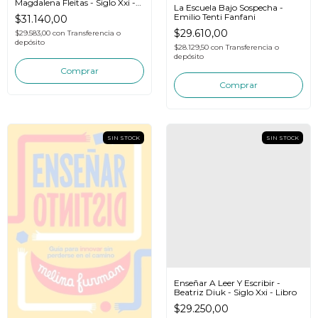
Magdalena Fleitas - Siglo Xxi -
La Escuela Bajo Sospecha -
Libro
Emilio Tenti Fanfani
$31.140,00
$29.610,00
$29.583,00
con
Transferencia o
depósito
$28.129,50
con
Transferencia o
depósito
SIN STOCK
SIN STOCK
Enseñar A Leer Y Escribir -
Beatriz Diuk - Siglo Xxi - Libro
$29.250,00