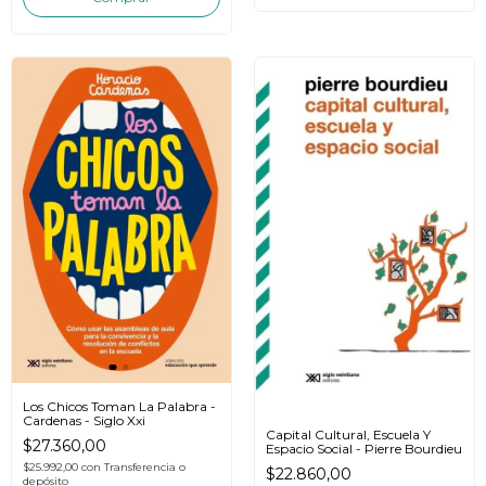
Los Chicos Toman La Palabra -
Cardenas - Siglo Xxi
Capital Cultural, Escuela Y
$27.360,00
Espacio Social - Pierre Bourdieu
$25.992,00
con
Transferencia o
$22.860,00
depósito