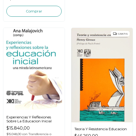
GRATIS
Experiencias Y Reflexiones
Sobre La Educacion Inicial
$15.840,00
Teoria Y Resistencia Educacion
$15.048,00
con
Transferencia o
$46.260,00