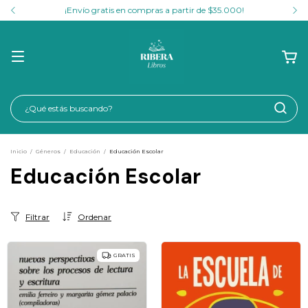
¡Envío gratis en compras a partir de $35.000!
Inicio
/
Géneros
/
Educación
/
Educación Escolar
Educación Escolar
Filtrar
Ordenar
GRATIS