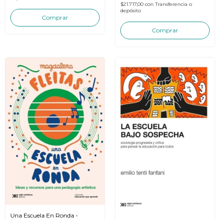
$21.717,00
con
Transferencia o
depósito
Una Escuela En Ronda -