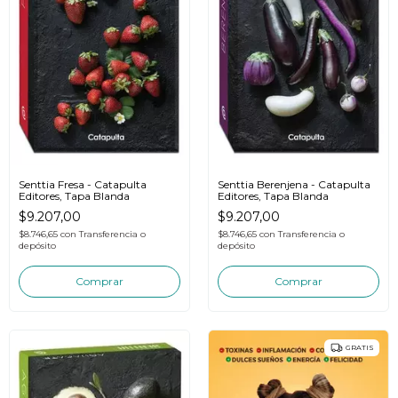
Senttia Fresa - Catapulta
Senttia Berenjena - Catapulta
Editores, Tapa Blanda
Editores, Tapa Blanda
$9.207,00
$9.207,00
$8.746,65
con
Transferencia o
$8.746,65
con
Transferencia o
depósito
depósito
GRATIS