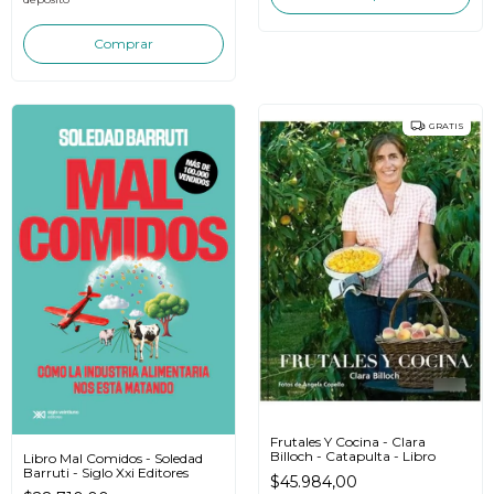
GRATIS
Frutales Y Cocina - Clara
Billoch - Catapulta - Libro
Libro Mal Comidos - Soledad
Barruti - Siglo Xxi Editores
$45.984,00