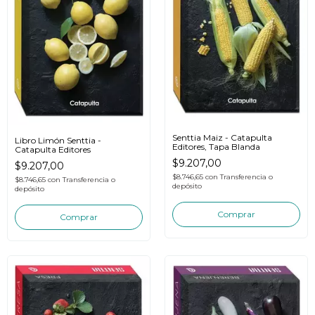
Senttia Maiz - Catapulta
Libro Limón Senttia -
Editores, Tapa Blanda
Catapulta Editores
$9.207,00
$9.207,00
$8.746,65
con
Transferencia o
$8.746,65
con
Transferencia o
depósito
depósito