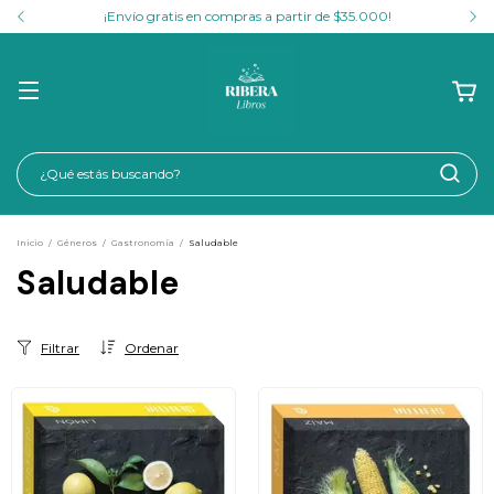
¡Envío gratis en compras a partir de $35.000!
Inicio
/
Géneros
/
Gastronomía
/
Saludable
Saludable
Filtrar
Ordenar