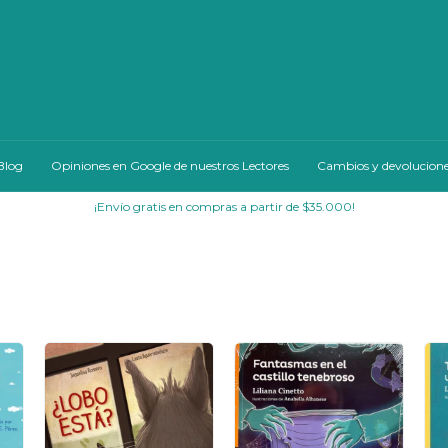
Blog
Opiniones en Google de nuestros Lectores
Cambios y devolucion
¡Envío gratis en compras a partir de $35.000!