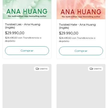
Twisted Lies - Ana Huang
Twisted Hate - Ana Huang
(Inglés)
(Inglés)
$29.990,00
$29.990,00
$28.490,50
con
Transferencia o
$28.490,50
con
Transferencia o
depósito
depósito
GRATIS
GRATIS