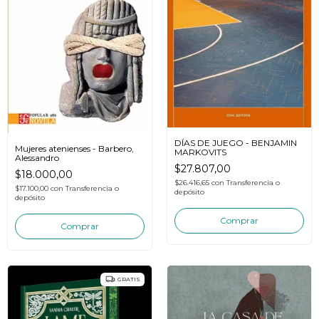
DÍAS DE JUEGO - BENJAMIN
Mujeres atenienses - Barbero,
MARKOVITS
Alessandro
$27.807,00
$18.000,00
$26.416,65
con
Transferencia o
$17.100,00
con
Transferencia o
depósito
depósito
GRATIS