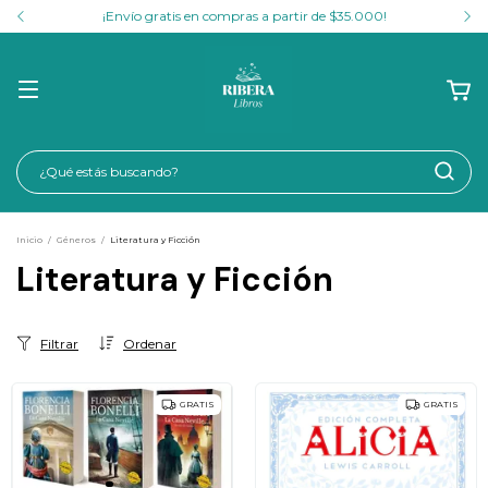
¡Envío gratis en compras a partir de $35.000!
Inicio
/
Géneros
/
Literatura y Ficción
Literatura y Ficción
Filtrar
Ordenar
GRATIS
GRATIS