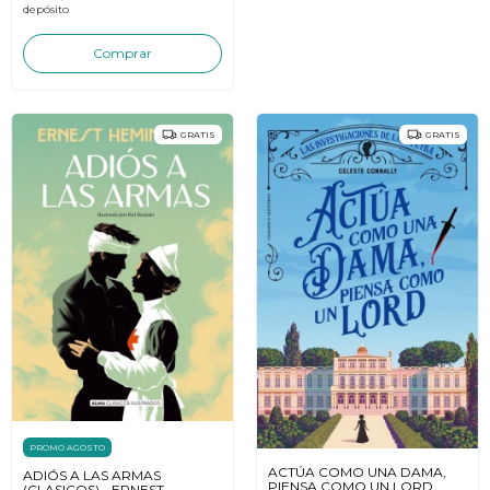
depósito
GRATIS
GRATIS
PROMO AGOSTO
ACTÚA COMO UNA DAMA,
ADIÓS A LAS ARMAS
PIENSA COMO UN LORD
(CLASICOS) - ERNEST