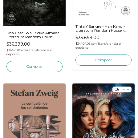
Tinta Y Sangre - Han Kang -
Literatura Random House -
Una Casa Sola - Selva Almada -
Libro
Literatura Random House
$35.899,00
$36.399,00
$34.104,05
con
Transferencia o
depósito
$34.579,05
con
Transferencia o
depósito
GRATIS