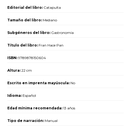
Editorial del libro:
Catapulta
Tamaño del libro:
Mediano
Subgéneros del libro:
Gastronomía
Título del libro:
Fran Hace Pan
ISBN:
9789878150604
Altura:
22 cm
Escrito en imprenta mayúscula:
No
Idioma:
Español
Edad mínima recomendada:
13 años
Tipo de narración:
Manual