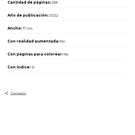
Cantidad de páginas:
256
Año de publicación:
2022
Ancho:
17 cm
Con realidad aumentada:
No
Con páginas para colorear:
No
Con índice:
Sí
Compartir