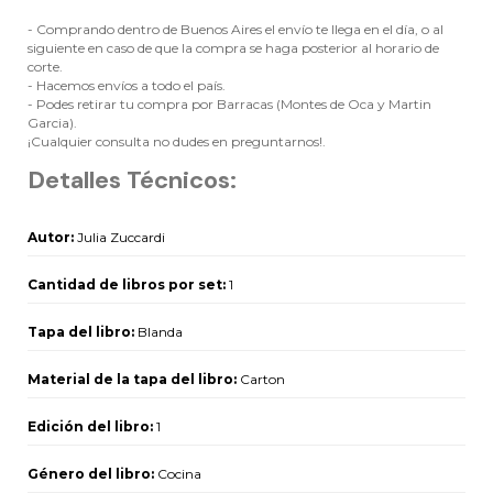
- Comprando dentro de Buenos Aires el envío te llega en el día, o al
siguiente en caso de que la compra se haga posterior al horario de
corte.
- Hacemos envíos a todo el país.
- Podes retirar tu compra por Barracas (Montes de Oca y Martin
Garcia).
¡Cualquier consulta no dudes en preguntarnos!.
Detalles Técnicos:
Autor:
Julia Zuccardi
Cantidad de libros por set:
1
Tapa del libro:
Blanda
Material de la tapa del libro:
Carton
Edición del libro:
1
Género del libro:
Cocina