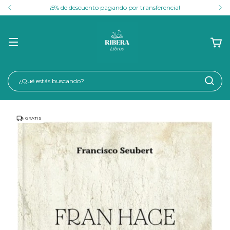
¡Cuotas sin interés!
GRATIS