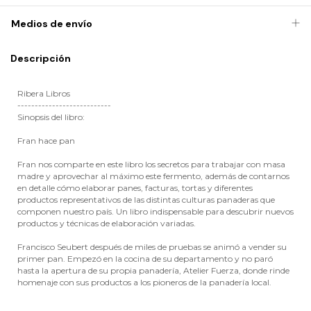
Medios de envío
Descripción
Ribera Libros
---------------------------
Sinopsis del libro:
Fran hace pan
Fran nos comparte en este libro los secretos para trabajar con masa
madre y aprovechar al máximo este fermento, además de contarnos
en detalle cómo elaborar panes, facturas, tortas y diferentes
productos representativos de las distintas culturas panaderas que
componen nuestro país. Un libro indispensable para descubrir nuevos
productos y técnicas de elaboración variadas.
Francisco Seubert después de miles de pruebas se animó a vender su
primer pan. Empezó en la cocina de su departamento y no paró
hasta la apertura de su propia panadería, Atelier Fuerza, donde rinde
homenaje con sus productos a los pioneros de la panadería local.