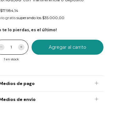
$17.984,14
ío gratis
superando los
$35.000,00
 te lo pierdas, es el último!
1
en stock
Medios de pago
Medios de envío