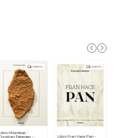
GRATIS
GRATIS
Libro Milanesas -
Libro Fran Hace Pan -
Christian Petersen -