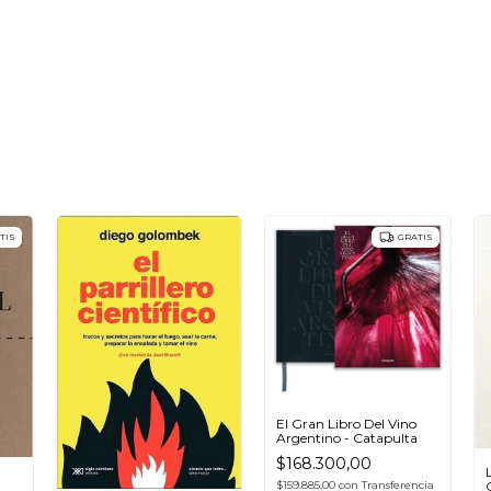
TIS
GRATIS
El Gran Libro Del Vino
Argentino - Catapulta
$168.300,00
$159.885,00
con
Transferencia