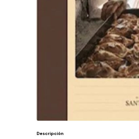
Descripción