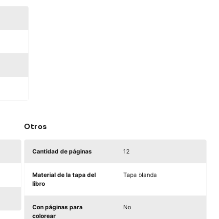
Otros
Cantidad de páginas
12
Material de la tapa del
Tapa blanda
libro
Con páginas para
No
colorear