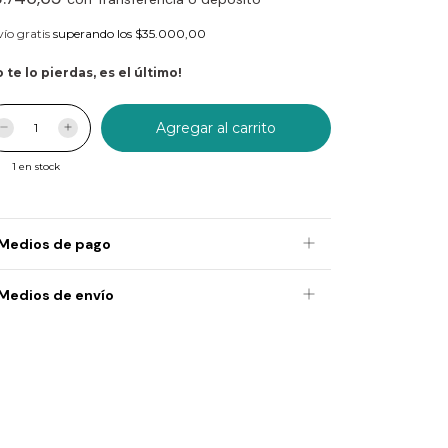
ío gratis
superando los
$35.000,00
 te lo pierdas, es el último!
1
en stock
Medios de pago
Medios de envío