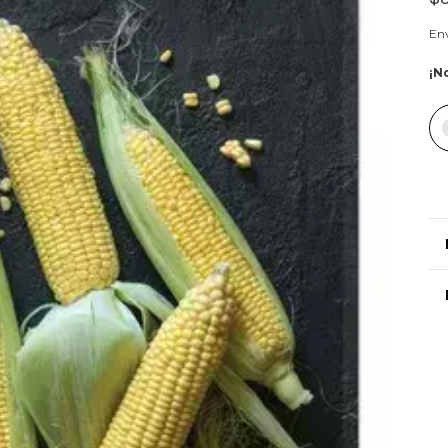
Env
¡No