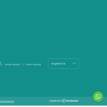
Iniciar sesión
|
Crear cuenta
pentimiento