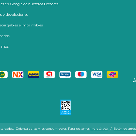
es en Google de nuestros Lectores
 y devoluciones
cargables e imprimibles
usados
tanos
eservados.
Defensa de las y los consumidores. Para reclamos
ingresá acá.
/
Botón de arre