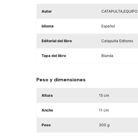
Autor
CATAPULTA,EQUIPO
Idioma
Español
Editorial del libro
Catapulta Editores
Tapa del libro
Blanda
Peso y dimensiones
Altura
15 cm
Ancho
11 cm
Peso
300 g