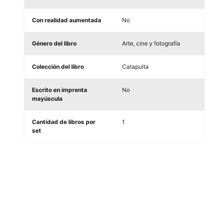
Con realidad aumentada
No
Género del libro
Arte, cine y fotografía
Colección del libro
Catapulta
Escrito en imprenta
No
mayúscula
Cantidad de libros por
1
set