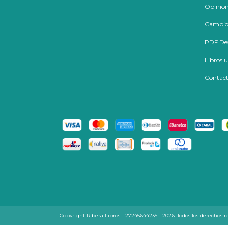
Opinion
Cambios
PDF Des
Libros 
Contác
Copyright Ribera Libros - 27245644235 - 2026. Todos los derechos r