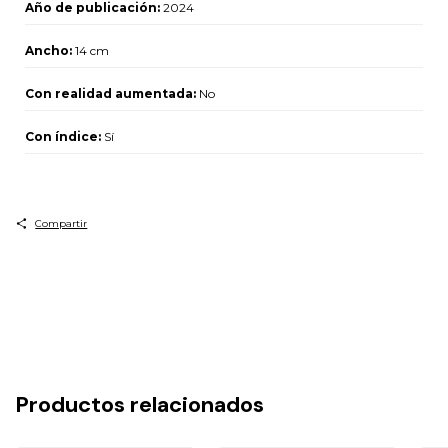
Año de publicación:
2024
Ancho:
14 cm
Con realidad aumentada:
No
Con índice:
Sí
Compartir
Productos relacionados