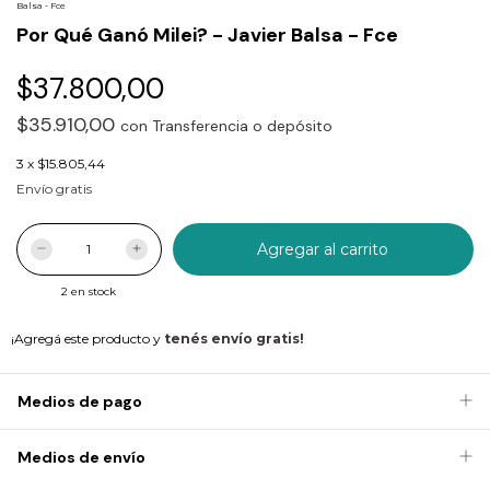
Balsa - Fce
Por Qué Ganó Milei? - Javier Balsa - Fce
$37.800,00
$35.910,00
con
Transferencia o depósito
3
x
$15.805,44
Envío gratis
2
en stock
¡Agregá este producto y
tenés envío gratis!
Medios de pago
Medios de envío