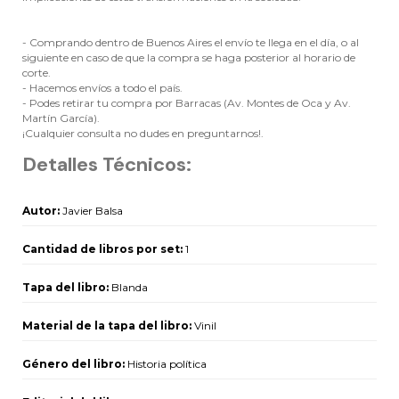
- Comprando dentro de Buenos Aires el envío te llega en el día, o al
siguiente en caso de que la compra se haga posterior al horario de
corte.
- Hacemos envíos a todo el país.
- Podes retirar tu compra por Barracas (Av. Montes de Oca y Av.
Martín García).
¡Cualquier consulta no dudes en preguntarnos!.
Detalles Técnicos:
Autor:
Javier Balsa
Cantidad de libros por set:
1
Tapa del libro:
Blanda
Material de la tapa del libro:
Vinil
Género del libro:
Historia política