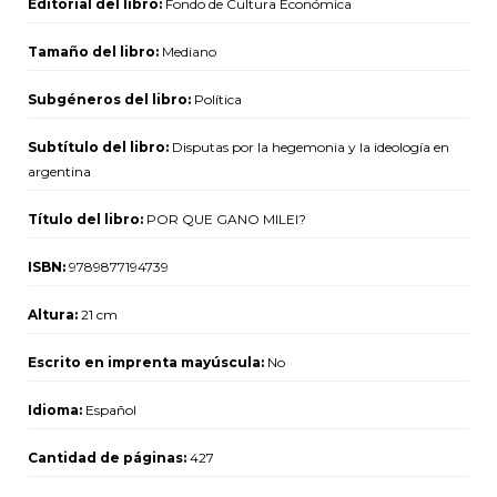
Editorial del libro:
Fondo de Cultura Económica
Tamaño del libro:
Mediano
Subgéneros del libro:
Política
Subtítulo del libro:
Disputas por la hegemonia y la ideología en
argentina
Título del libro:
POR QUE GANO MILEI?
ISBN:
9789877194739
Altura:
21 cm
Escrito en imprenta mayúscula:
No
Idioma:
Español
Cantidad de páginas:
427