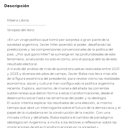
Descripción
Ribera Libros
---------------------------
Sinopsis del libro:
«En un viraje político que tomó por sorpresa a gran parte de la
sociedad argentina, Javier Milei ascendió al poder, desafiando las
predicciones y las comprensiones convencionales de la política del
país. ¿Por qué ganó Milei? se sumerge en las profundidades de este
fenómeno, analizando no solo el cómo, sino el porqué detrás de este
resultado electoral.
A través del análisis de más de quince encuestas realizadas entre 2021
y 2023 y diversos estudios de campo, Javier Balsa nos lleva más allá
de la figura excéntrica del presidente, para revelar cómo las realidades
económica, social y cultural han configurado la política argentina
reciente. Explora, asimismo, de manera detallada las corrientes
subterráneas que dieron forma a estas transformaciones, desde el
desencanto social hasta las dinámicas del poder y la ideología.
El autor intenta explicar los resultados de una elección, al mismo
tiempo que abre un interrogante sobre el futuro de la democracia y el
papel de la ciudadanía en la construcción de la nación. Con una
mirada crítica y detallada, Balsa explora el cambio de paradigma
ideológico en Argentina, e invita a los lectores a reflexionar sobre las
implicaciones de estas transformaciones en la sociedad.»