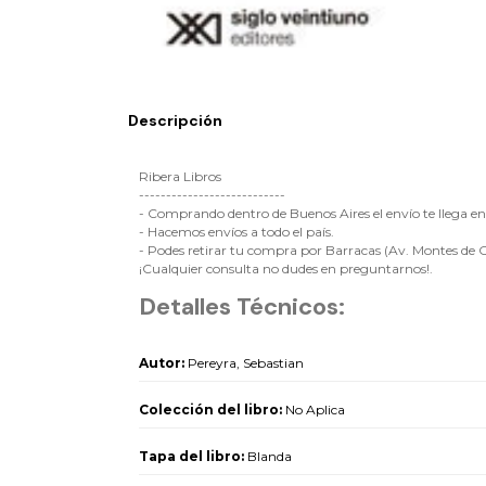
Descripción
Ribera Libros
---------------------------
- Comprando dentro de Buenos Aires el envío te llega en e
- Hacemos envíos a todo el país.
- Podes retirar tu compra por Barracas (Av. Montes de O
¡Cualquier consulta no dudes en preguntarnos!.
Detalles Técnicos:
Autor:
Pereyra, Sebastian
Colección del libro:
No Aplica
Tapa del libro:
Blanda