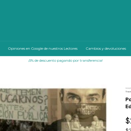
Opiniones en Google de nuestros Lectores
Cambios y devoluciones
Inic
Tran
Po
Ed
$
$