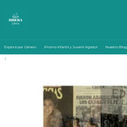
Explorá por Género
¡Promo Infantil y Juvenil Agosto!
Nuestro Blog
nto pagando por transferencia!