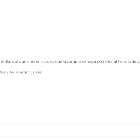
l día, o al siguiente en caso de que la compra se haga posterior al horario de co
ca y Av. Martín García).