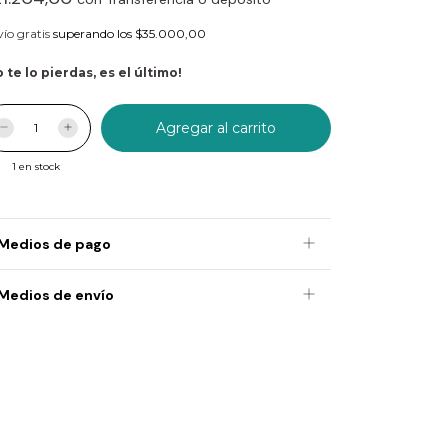
ío gratis
superando los
$35.000,00
 te lo pierdas, es el último!
1
en stock
Medios de pago
Medios de envío