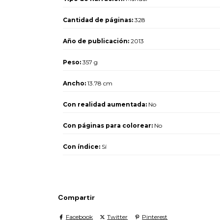
Cantidad de páginas:
328
Año de publicación:
2013
Peso:
357 g
Ancho:
13.78 cm
Con realidad aumentada:
No
Con páginas para colorear:
No
Con índice:
Sí
Compartir
Facebook
Twitter
Pinterest