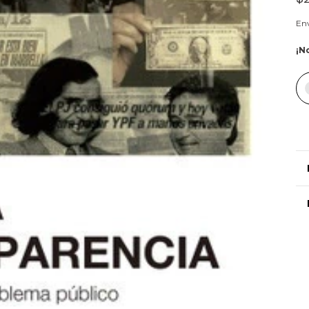
Env
¡No