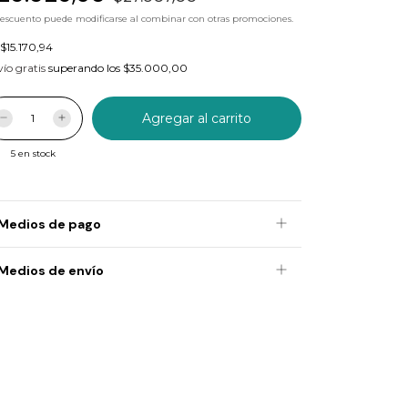
descuento puede modificarse al combinar con otras promociones.
$15.170,94
ío gratis
superando los
$35.000,00
5
en stock
Medios de pago
Medios de envío