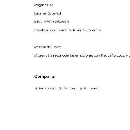
Páginas: 12
Idioma: Español
ISBN: 9791039568913
Clasificación: Infantil Y Juvenil - Cuentos
Reseña del libro:
¡Aprendé a reconocer las emociones con Pequeño Lobo y div
Compartir
Facebook
Twitter
Pinterest