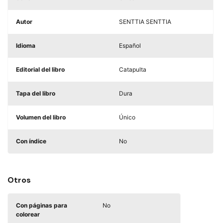
Autor
SENTTIA SENTTIA
Idioma
Español
Editorial del libro
Catapulta
Tapa del libro
Dura
Volumen del libro
Único
Con índice
No
Otros
Con páginas para
No
colorear