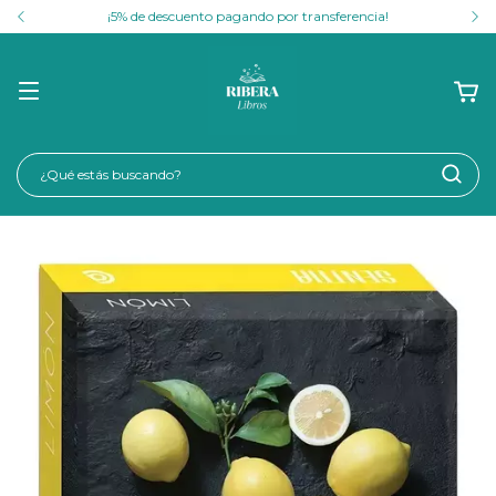
¡5% de descuento pagando por transferencia!