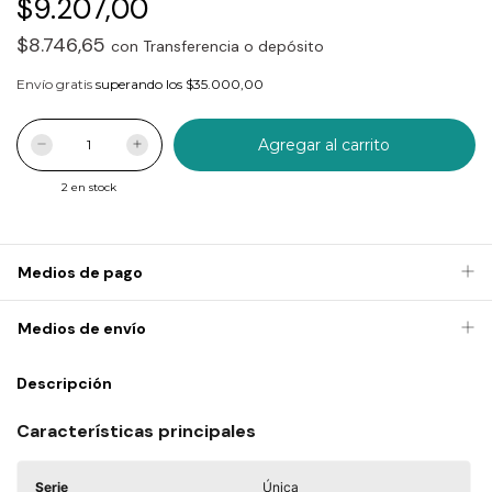
$9.207,00
$8.746,65
con
Transferencia o depósito
Envío gratis
superando los
$35.000,00
2
en stock
Medios de pago
Medios de envío
Descripción
Características principales
Serie
Única