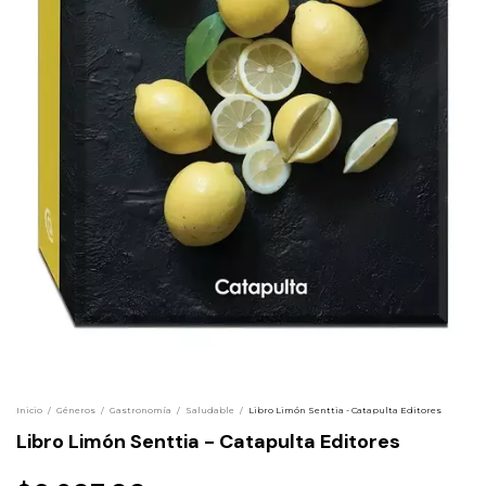
Inicio
/
Géneros
/
Gastronomía
/
Saludable
/
Libro Limón Senttia - Catapulta Editores
Libro Limón Senttia - Catapulta Editores